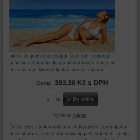
bikini... Aliquam erat volutpat. Cum sociis natoque
penatibus et magnis dis parturient montes, nascetur
ridiculus mus. Morbi vulputate porttitor egestas.
393,30 Kč
s DPH
Cena:
ks
Do košíku
Výrobce:
Adidas
Ďalšie farby z tohto modelu sú vo fotogalérii. Lorem ipsum
dolor sit amet, consectetur adipiscing elit. Mauris felis nibh,