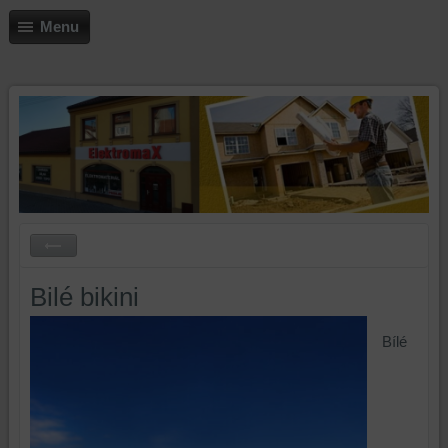
Menu
Bilé bikini
Bílé