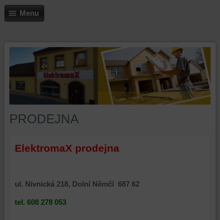
Menu
PRODEJNA
ElektromaX prodejna
ul. Nivnická 218, Dolní Němčí 687 62
tel. 608 278 053